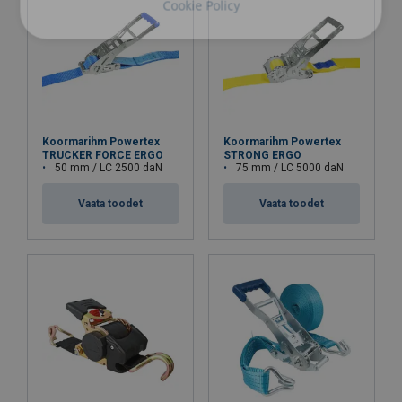
Cookie Policy
Koormarihm Powertex
Koormarihm Powertex
TRUCKER FORCE ERGO
STRONG ERGO
50 mm / LC 2500 daN
75 mm / LC 5000 daN
Vaata toodet
Vaata toodet