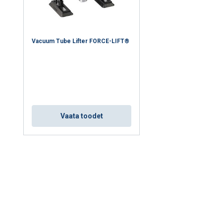
Vacuum Tube Lifter FORCE-LIFT®
Vaata toodet