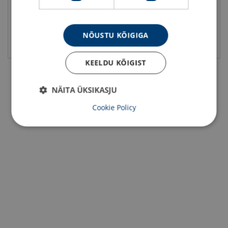
NÕUSTU KÕIGIGA
Vaata toodet
Vaata toodet
KEELDU KÕIGIST
NÄITA ÜKSIKASJU
Cookie Policy