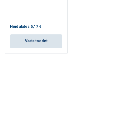
Hind alates
5,17 €
Vaata toodet