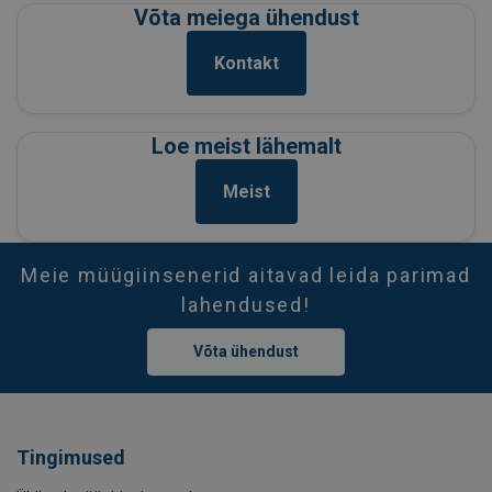
Võta meiega ühendust
Kontakt
Loe meist lähemalt
Meist
Meie müügiinsenerid aitavad leida parimad
lahendused!
Võta ühendust
Tingimused