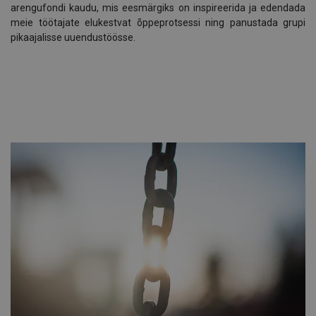
arengufondi kaudu, mis eesmärgiks on inspireerida ja edendada
meie töötajate elukestvat õppeprotsessi ning panustada grupi
pikaajalisse uuendustöösse.
.
.