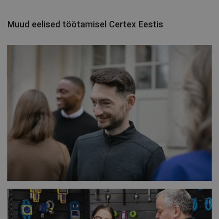
Muud eelised töötamisel Certex Eestis