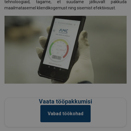
tehnoloogiaid, tagame, et suudame jätkuvalt pakkuda
maailmatasemel kliendikogemust ning sisemist efektiivsust.
Vaata tööpakkumisi
Vabad töökohad