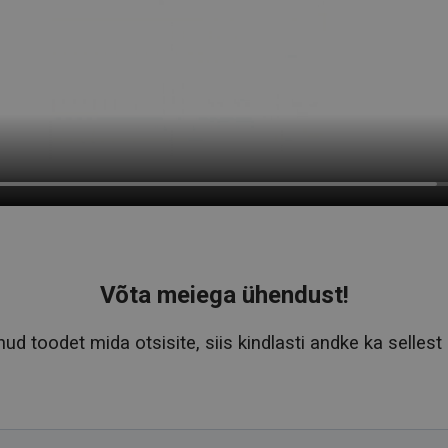
Võta meiega ühendust!
dnud toodet mida otsisite, siis kindlasti andke ka selles