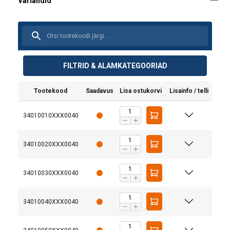
FILTRID & ALAMKATEGOORIAD
Tootekood
Saadavus
Lisa ostukorvi
Lisainfo / telli
34010010XXX0040
34010020XXX0040
34010030XXX0040
34010040XXX0040