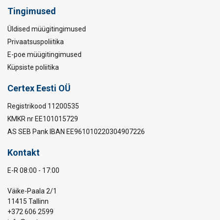
Tingimused
Üldised müügitingimused
Privaatsuspoliitika
E-poe müügitingimused
Küpsiste poliitika
Certex Eesti OÜ
Registrikood 11200535
KMKR nr EE101015729
AS SEB Pank IBAN EE961010220304907226
Kontakt
E-R 08:00 - 17:00
Väike-Paala 2/1
11415 Tallinn
+372 606 2599