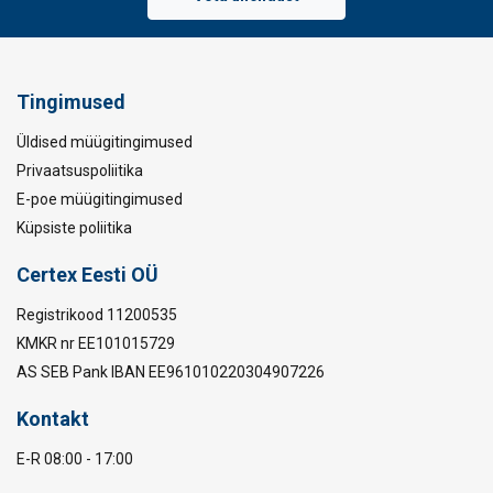
Tingimused
Üldised müügitingimused
Privaatsuspoliitika
E-poe müügitingimused
Küpsiste poliitika
Certex Eesti OÜ
Registrikood 11200535
KMKR nr EE101015729
AS SEB Pank IBAN EE961010220304907226
Kontakt
E-R 08:00 - 17:00