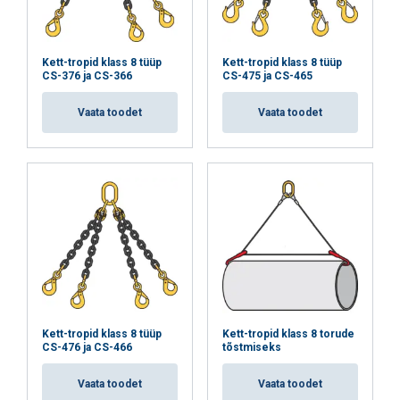
Kett-tropid klass 8 tüüp
Kett-tropid klass 8 tüüp
CS-376 ja CS-366
CS-475 ja CS-465
Vaata toodet
Vaata toodet
Kett-tropid klass 8 tüüp
Kett-tropid klass 8 torude
CS-476 ja CS-466
tõstmiseks
Vaata toodet
Vaata toodet