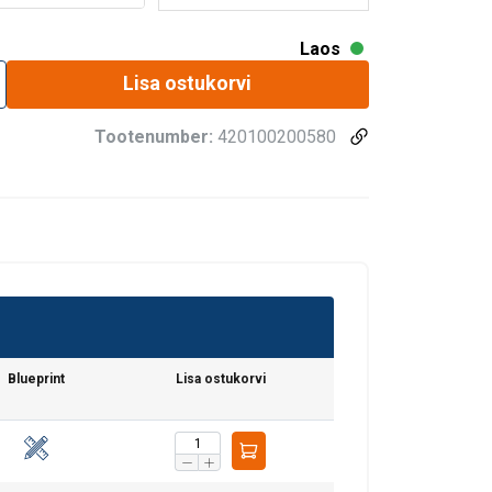
Laos
Lisa ostukorvi
Tootenumber:
420100200580
Blueprint
Lisa ostukorvi