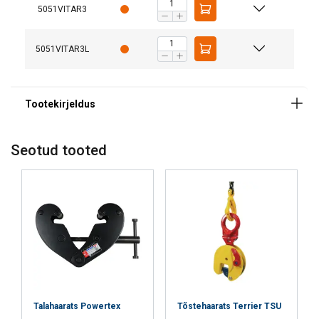
5051VITAR3
5051VITAR3L
Seotud tooted
Talahaarats Powertex
Tõstehaarats Terrier TSU