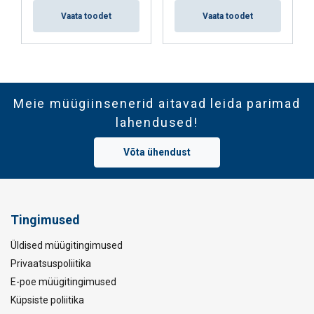
Vaata toodet
Vaata toodet
Meie müügiinsenerid aitavad leida parimad
lahendused!
Võta ühendust
Tingimused
Üldised müügitingimused
Privaatsuspoliitika
E-poe müügitingimused
Küpsiste poliitika