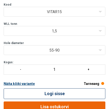
Kood
VITAR15
WLL
tonn
1,5
Hole diameter
55-90
Kogus:
Näita kõiki variante
Tarneaeg
Logi sisse
Lisa ostukorvi