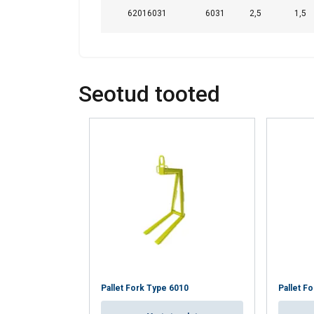
62016031
6031
2,5
1,5
Seotud tooted
Pallet Fork Type 6010
Pallet F