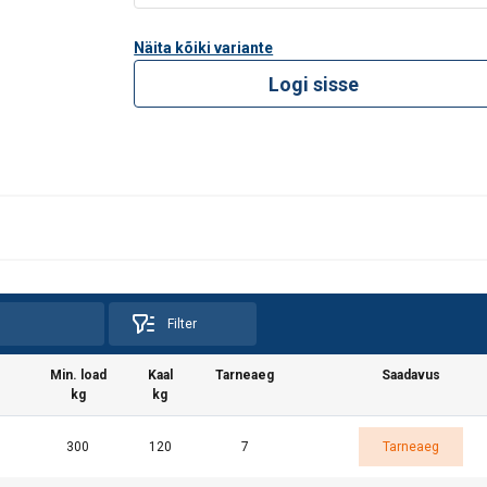
Näita kõiki variante
Logi sisse
Filter
Min. load
Kaal
Tarneaeg
Saadavus
kg
kg
300
120
7
Tarneaeg