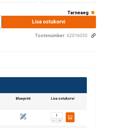
Tarneaeg
Lisa ostukorvi
Tootenumber:
62016030
Blueprint
Lisa ostukorvi