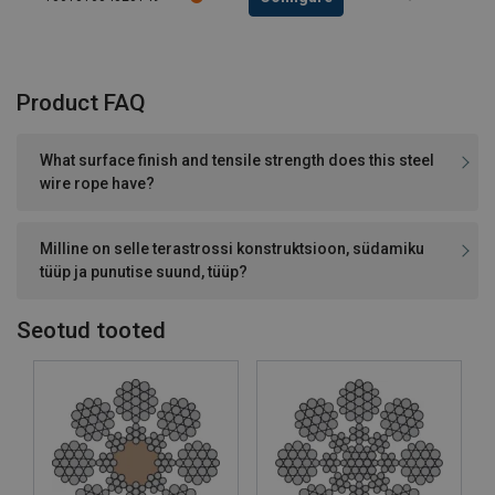
Product FAQ
What surface finish and tensile strength does this steel
wire rope have?
Milline on selle terastrossi konstruktsioon, südamiku
tüüp ja punutise suund, tüüp?
Seotud tooted