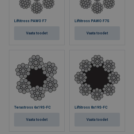
Liftitross PAWO F7
Liftitross PAWO F7S
Vaata toodet
Vaata toodet
Terastross 6x19S-FC
Liftitross 8x19S-FC
Vaata toodet
Vaata toodet