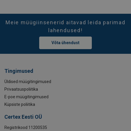
Meie müügiinsenerid aitavad leida parimad
lahendused!
Võta ühendust
Tingimused
Üldised müügitingimused
Privaatsuspoliitika
E-poe müügitingimused
Küpsiste poliitika
Certex Eesti OÜ
Registrikood 11200535