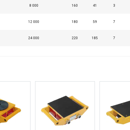
8 000
160
41
3
12 000
180
59
7
24 000
220
185
7