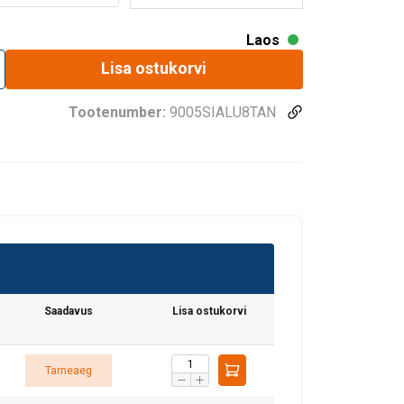
Laos
Lisa ostukorvi
Tootenumber:
9005SIALU8TAN
Saadavus
Lisa ostukorvi
Tarneaeg