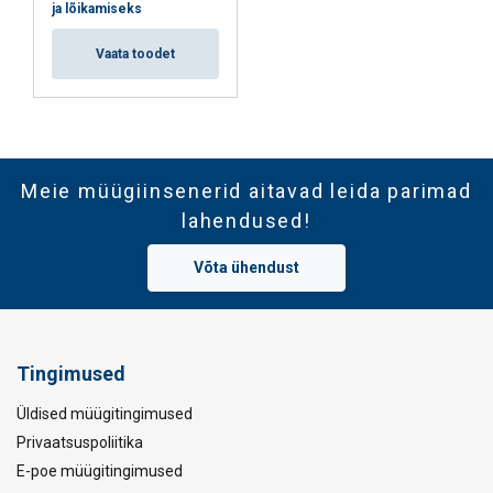
ja lõikamiseks
Vaata toodet
Meie müügiinsenerid aitavad leida parimad
lahendused!
Võta ühendust
Tingimused
Üldised müügitingimused
Privaatsuspoliitika
E-poe müügitingimused