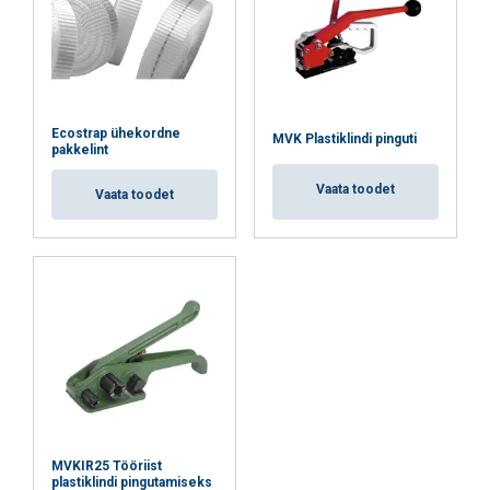
Ecostrap ühekordne
MVK Plastiklindi pinguti
pakkelint
Vaata toodet
Vaata toodet
MVKIR25 Tööriist
plastiklindi pingutamiseks