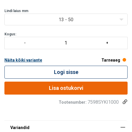
Lindi laius mm
13 - 50
Kogus:
Näita kõiki variante
Tarneaeg
Logi sisse
Lisa ostukorvi
7598SYKI1000
Tootenumber: