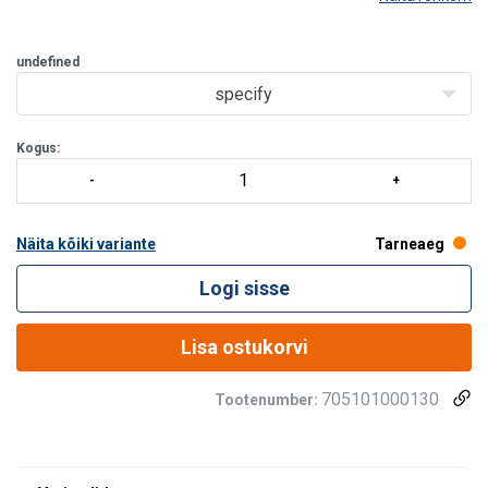
undefined
specify
Kogus:
Näita kõiki variante
Tarneaeg
Logi sisse
Lisa ostukorvi
705101000130
Tootenumber: