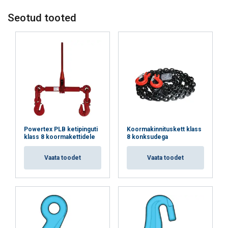
Seotud tooted
Powertex PLB ketipinguti
Koormakinnituskett klass
klass 8 koormakettidele
8 konksudega
Vaata toodet
Vaata toodet