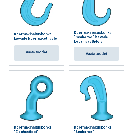
Koormakinnituskonks
Koormakinnituskonks
"Seahorse" laevade
laevade koormakettidele
koormakettidele
Vaata toodet
Vaata toodet
Koormakinnituskonks
Koormakinnituskonks
"Elephantfoot"
"Seahorse"