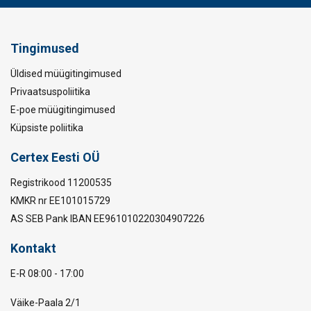
Tingimused
Üldised müügitingimused
Privaatsuspoliitika
E-poe müügitingimused
Küpsiste poliitika
Certex Eesti OÜ
Registrikood 11200535
KMKR nr EE101015729
AS SEB Pank IBAN EE961010220304907226
Kontakt
E-R 08:00 - 17:00
Väike-Paala 2/1