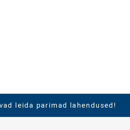
vad leida parimad lahendused!