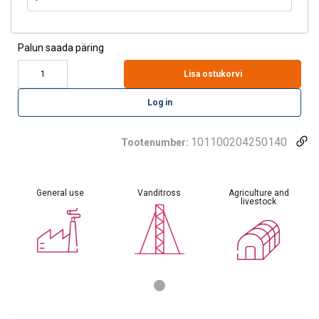
Palun saada päring
Lisa ostukorvi
Log in
101100204250140
Tootenumber:
General use
Vanditross
Agriculture and
livestock