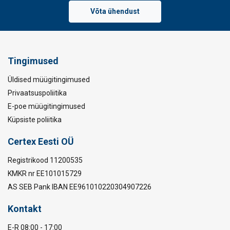
Võta ühendust
Tingimused
Üldised müügitingimused
Privaatsuspoliitika
E-poe müügitingimused
Küpsiste poliitika
Certex Eesti OÜ
Registrikood 11200535
KMKR nr EE101015729
AS SEB Pank IBAN EE961010220304907226
Kontakt
E-R 08:00 - 17:00