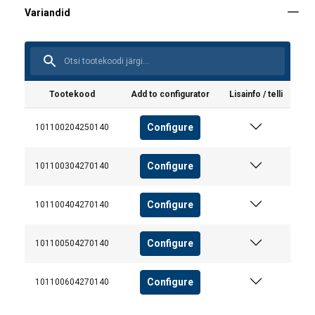
Tootekood
Add to configurator
Lisainfo / telli
Configure
101100204250140
Configure
101100304270140
Configure
101100404270140
Configure
101100504270140
Configure
101100604270140