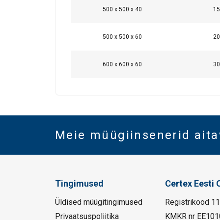
500 x 500 x 40
15
500 x 500 x 60
20
600 x 600 x 60
30
Meie müügiinsenerid aita
Tingimused
Certex Eesti 
Üldised müügitingimused
Registrikood 1
Privaatsuspoliitika
KMKR nr EE101