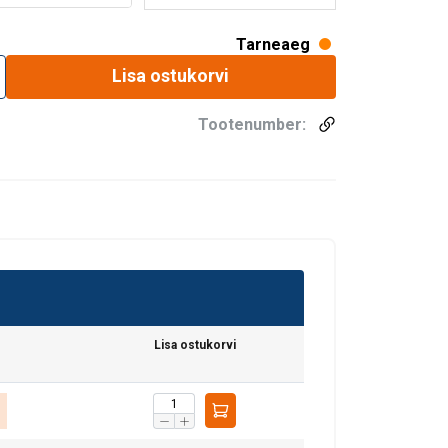
Tarneaeg
Lisa ostukorvi
Tootenumber:
Lisa ostukorvi