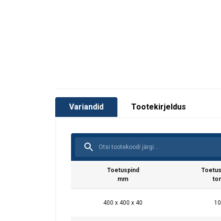
Variandid
Tootekirjeldus
Toetuspind
Toetus
mm
to
400 x 400 x 40
10